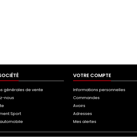
SOCIÉTÉ
VOTRE COMPTE
ns générales de vente
Informations personnelles
ez-nous
Commandes
ite
Avoirs
ment Sport
Adresses
g automobile
Mes alertes