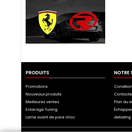
Tuning Ragazzon
PRODUITS
NOTRE 
Promotions
Conditio
Nouveaux produits
Contact
Meilleures ventes
Plan du s
Eclairage Tuning
Échappe
Lame avant de pare choc
detailin