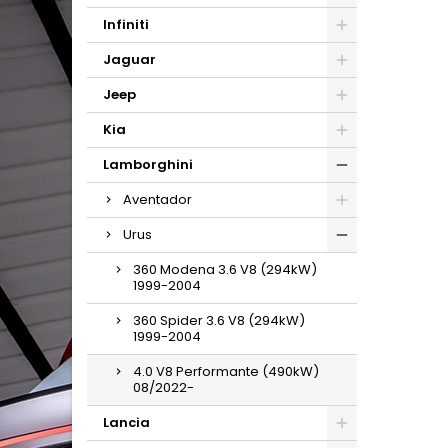
Infiniti
Jaguar
Jeep
Kia
Lamborghini
Aventador
Urus
360 Modena 3.6 V8 (294kW)
1999-2004
360 Spider 3.6 V8 (294kW)
1999-2004
4.0 V8 Performante (490kW)
08/2022-
Lancia