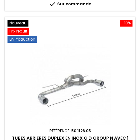

Sur commande
Nouveau
-10%
Prix réduit
En Production
RÉFÉRENCE:
50.1128.05
TUBES ARRIERES DUPLEX EN INOX G D GROUP N AVEC 1