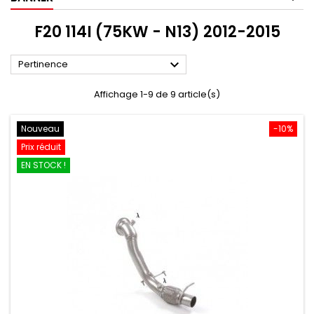
F20 114I (75KW - N13) 2012-2015

Pertinence
Affichage 1-9 de 9 article(s)
Nouveau
-10%
Prix réduit
EN STOCK !