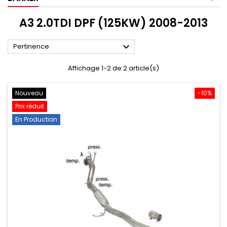
A3 2.0TDI DPF (125KW) 2008-2013

Pertinence
Affichage 1-2 de 2 article(s)
Nouveau
-10%
Prix réduit
En Production