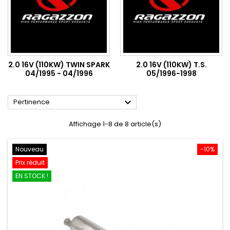
2.0 16V (110KW) TWIN SPARK
2.0 16V (110KW) T.S.
04/1995 - 04/1996
05/1996-1998

Pertinence
Affichage 1-8 de 8 article(s)
Nouveau
-10%
Prix réduit
EN STOCK !