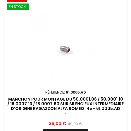
EN STOCK !
RÉFÉRENCE:
61.0005.AD
MANCHON POUR MONTAGE DU 50.0001.06 / 50.0001.10
/ 18.0007.13 / 18.0007.60 SUR SILENCIEUX INTERMEDIAIRE
D'ORIGINE RAGAZZON ALFA ROMEO 145 - 61.0005.AD
-
Prix
Prix
36,00 €
40,00 €
de