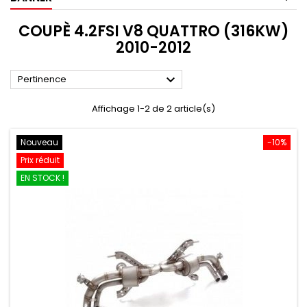
COUPÈ 4.2FSI V8 QUATTRO (316KW)
2010-2012

Pertinence
Affichage 1-2 de 2 article(s)
Nouveau
-10%
Prix réduit
EN STOCK !