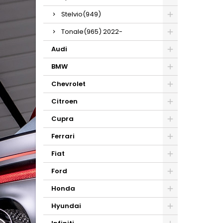
Stelvio(949)
Tonale(965) 2022-
Audi
BMW
Chevrolet
Citroen
Cupra
Ferrari
Fiat
Ford
Honda
Hyundai