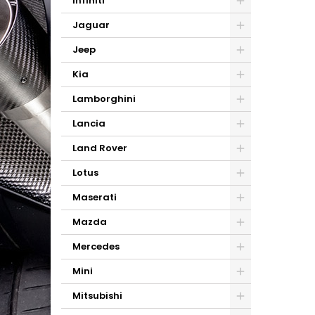
Infiniti
Jaguar
Jeep
Kia
Lamborghini
Lancia
Land Rover
Lotus
Maserati
Mazda
Mercedes
Mini
Mitsubishi