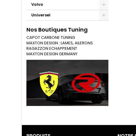
Volvo
Universel
Nos Boutiques Tuning
CAPOT CARBONE TUNING
MAXTON DESIGN : LAMES, AILERONS
RAGAZZON ECHAPPEMENT
MAXTON DESIGN GERMANY
Tuning Ragazzon
PRODUITS
NOTRE 