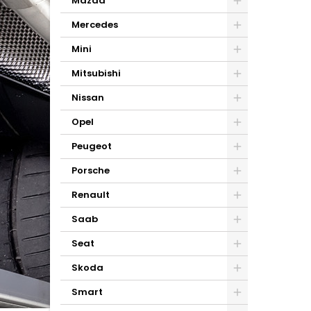
Mazda
Mercedes
Mini
Mitsubishi
Nissan
Opel
Peugeot
Porsche
Renault
Saab
Seat
Skoda
Smart