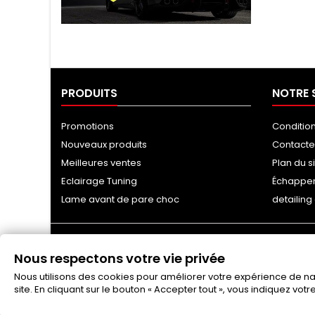
Tuning Ragazzon
PRODUITS
NOTRE 
Promotions
Conditio
Nouveaux produits
Contact
Meilleures ventes
Plan du s
Eclairage Tuning
Échappe
Lame avant de pare choc
detailin
Nous respectons votre vie privée
Nous utilisons des cookies pour améliorer votre expérience de navi
site. En cliquant sur le bouton « Accepter tout », vous indiquez vot