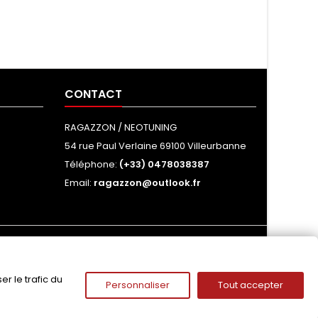
CONTACT
RAGAZZON / NEOTUNING
54 rue Paul Verlaine 69100 Villeurbanne
Téléphone:
(+33) 0478038387
Email:
ragazzon@outlook.fr
NOUS SUIVRE
r le trafic du
Personnaliser
Tout accepter