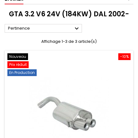
GTA 3.2 V6 24V (184KW) DAL 2002-

Pertinence
Affichage 1-3 de 3 article(s)
Nouveau
-10%
Prix réduit
En Production