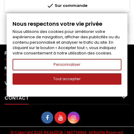
base

Sur commande
Nous respectons votre vie privée
RETOUR EN HAUT

Nous utilisons des cookies pour améliorer votre
expérience de navigation, afficher des publicités ou du
contenu personnalisé et analyser le trafic du site. En
cliquant sur le bouton « Accepter tout », vous indiquez

PRODUITS
votre consentement à notre utilisation des cookies.
Personnaliser

NOTRE SOCIÉTÉ
Tout accepter

VOTRE COMPTE

CONTACT
© Copyright 2026 RAGAZZON / NEOTUNING. All Rights Reserved.