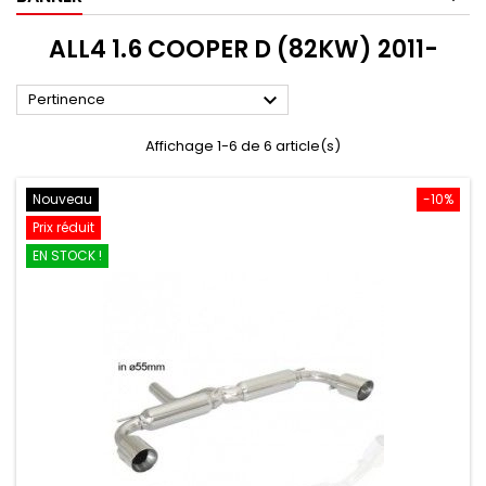
ALL4 1.6 COOPER D (82KW) 2011-

Pertinence
Affichage 1-6 de 6 article(s)
Nouveau
-10%
Prix réduit
EN STOCK !