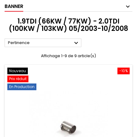
BANNER
1.9TDI (66KW / 77KW) - 2.0TDI
(100KW / 103KW) 05/2003-10/2008

Pertinence
Affichage 1-9 de 9 article(s)
Nouveau
-10%
Prix réduit
En Production