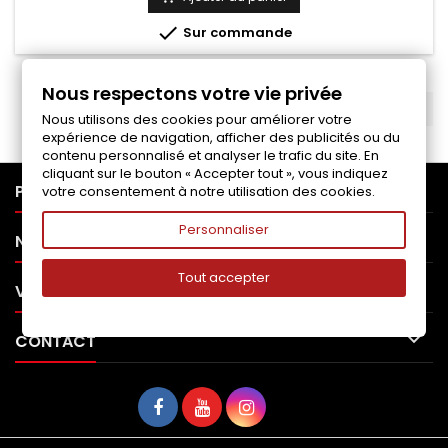
base

Sur commande
Nous respectons votre vie privée
RETOUR EN HAUT

Nous utilisons des cookies pour améliorer votre
expérience de navigation, afficher des publicités ou du
contenu personnalisé et analyser le trafic du site. En
cliquant sur le bouton « Accepter tout », vous indiquez

PRODUITS
votre consentement à notre utilisation des cookies.
Personnaliser

NOTRE SOCIÉTÉ
Tout accepter

VOTRE COMPTE

CONTACT