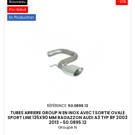
Nouveau
-10%
Prix réduit
En Production
RÉFÉRENCE:
50.0895.12
TUBES ARRIERE GROUP N EN INOX AVEC 1 SORTIE OVALE
SPORT LINE 135X90 MM RAGAZZON AUDI A3 TYP 8P 2003
2013 - 50.0895.12
Groupe N