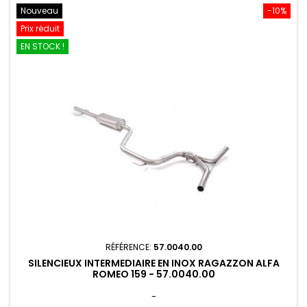
Nouveau
-10%
Prix réduit
EN STOCK !
RÉFÉRENCE:
57.0040.00
SILENCIEUX INTERMEDIAIRE EN INOX RAGAZZON ALFA
ROMEO 159 - 57.0040.00
-