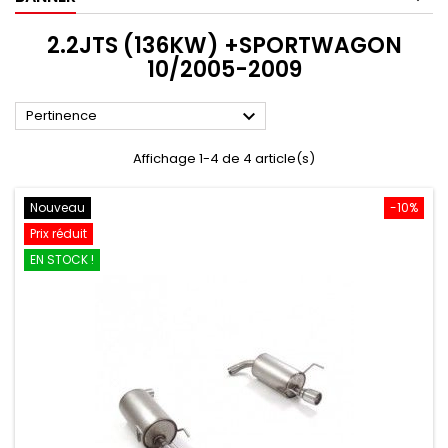
2.2JTS (136KW) +SPORTWAGON
10/2005-2009

Pertinence
Affichage 1-4 de 4 article(s)
Nouveau
-10%
Prix réduit
EN STOCK !