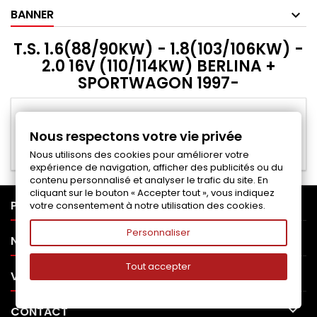
BANNER
T.S. 1.6(88/90KW) - 1.8(103/106KW) -
2.0 16V (110/114KW) BERLINA +
SPORTWAGON 1997-
Veuillez nous excuser pour le désagrément.
Nous respectons votre vie privée
Effectuez une nouvelle recherche
Nous utilisons des cookies pour améliorer votre
expérience de navigation, afficher des publicités ou du
contenu personnalisé et analyser le trafic du site. En
cliquant sur le bouton « Accepter tout », vous indiquez

PRODUITS
votre consentement à notre utilisation des cookies.
Personnaliser

NOTRE SOCIÉTÉ
Tout accepter

VOTRE COMPTE

CONTACT