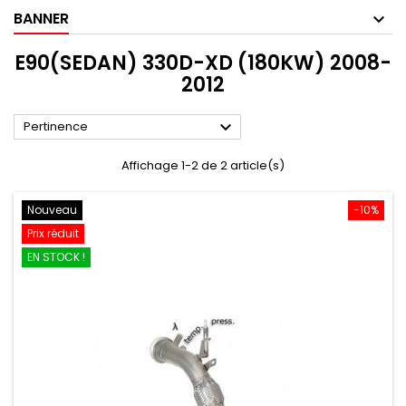
BANNER
E90(SEDAN) 330D-XD (180KW) 2008-
2012

Pertinence
Affichage 1-2 de 2 article(s)
Nouveau
-10%
Prix réduit
EN STOCK !