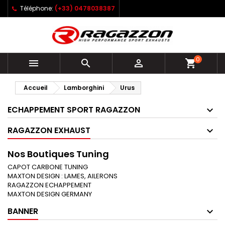
Téléphone:
(+33) 0478038387
0



shopping_cart
Accueil
Lamborghini
Urus
ECHAPPEMENT SPORT RAGAZZON
RAGAZZON EXHAUST
Nos Boutiques Tuning
CAPOT CARBONE TUNING
MAXTON DESIGN : LAMES, AILERONS
RAGAZZON ECHAPPEMENT
MAXTON DESIGN GERMANY
BANNER