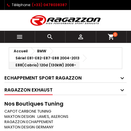
Téléphone:
(+33) 0478038387
0



shopping_cart
Accueil
BMW
Série1 E81-E82-E87-E88 2004-2013
E88(Cabrio) 120d (130kW) 2008-
ECHAPPEMENT SPORT RAGAZZON
RAGAZZON EXHAUST
Nos Boutiques Tuning
CAPOT CARBONE TUNING
MAXTON DESIGN : LAMES, AILERONS
RAGAZZON ECHAPPEMENT
MAXTON DESIGN GERMANY