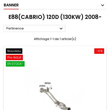
BANNER
E88(CABRIO) 120D (130KW) 2008-

Pertinence
Affichage 1-1 de 1 article(s)
Nouveau
-10%
Prix réduit
EN STOCK !