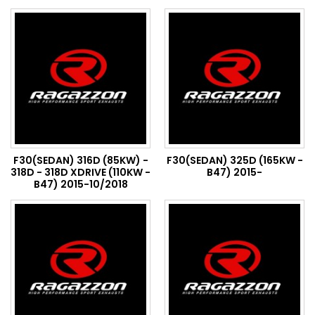
F30(SEDAN) 316D (85KW) -
F30(SEDAN) 325D (165KW -
318D - 318D XDRIVE (110KW -
B47) 2015-
B47) 2015-10/2018