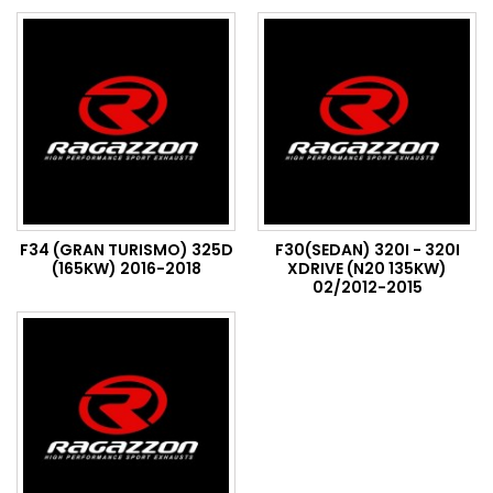
F34 (GRAN TURISMO) 325D
F30(SEDAN) 320I - 320I
(165KW) 2016-2018
XDRIVE (N20 135KW)
02/2012-2015