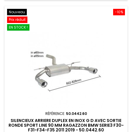
Nouveau
-10%
Prix réduit
EN STOCK !
RÉFÉRENCE:
50.0442.60
SILENCIEUX ARRIERE DUPLEX EN INOX G D AVEC SORTIE
RONDE SPORT LINE 90 MM RAGAZZON BMW SERIE3 F30-
F31-F34-F35 2011 2019 - 50.0442.60