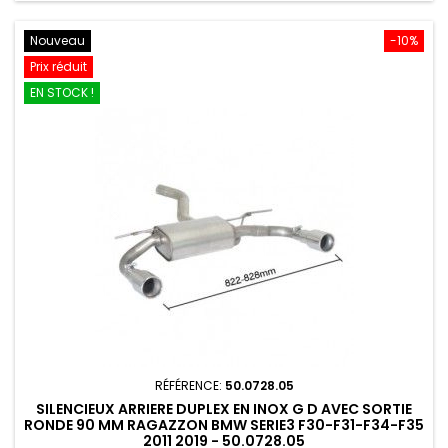
Nouveau
-10%
Prix réduit
EN STOCK !
RÉFÉRENCE:
50.0728.05
SILENCIEUX ARRIERE DUPLEX EN INOX G D AVEC SORTIE
RONDE 90 MM RAGAZZON BMW SERIE3 F30-F31-F34-F35
2011 2019 - 50.0728.05