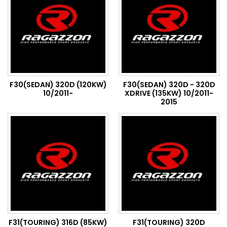
F30(SEDAN) 320D (120KW)
F30(SEDAN) 320D - 320D
10/2011-
XDRIVE (135KW) 10/2011-
2015
F31(TOURING) 316D (85KW)
F31(TOURING) 320D