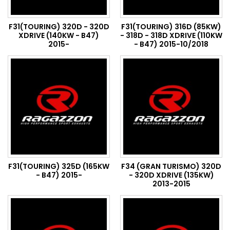
F31(TOURING) 320D - 320D
F31(TOURING) 316D (85KW)
XDRIVE (140KW - B47)
- 318D - 318D XDRIVE (110KW
2015-
- B47) 2015-10/2018
F31(TOURING) 325D (165KW
F34 (GRAN TURISMO) 320D
- B47) 2015-
- 320D XDRIVE (135KW)
2013-2015