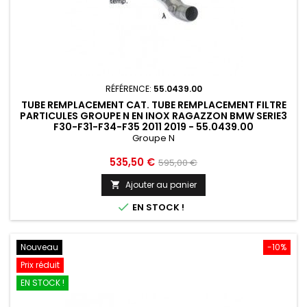
RÉFÉRENCE:
55.0439.00
TUBE REMPLACEMENT CAT. TUBE REMPLACEMENT FILTRE
PARTICULES GROUPE N EN INOX RAGAZZON BMW SERIE3
F30-F31-F34-F35 2011 2019 - 55.0439.00
Groupe N
Prix
Prix
535,50 €
595,00 €
de
Ajouter au panier

base

EN STOCK !
Nouveau
-10%
Prix réduit
EN STOCK !