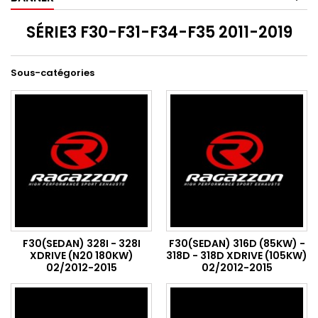
SÉRIE3 F30-F31-F34-F35 2011-2019
Sous-catégories
F30(SEDAN) 328I - 328I
F30(SEDAN) 316D (85KW) -
XDRIVE (N20 180KW)
318D - 318D XDRIVE (105KW)
02/2012-2015
02/2012-2015