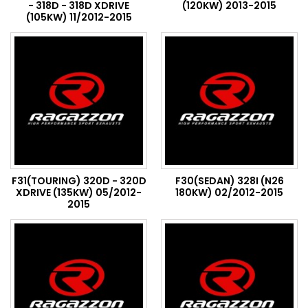
- 318D - 318D XDRIVE
(120KW) 2013-2015
(105KW) 11/2012-2015
F31(TOURING) 320D - 320D
F30(SEDAN) 328I (N26
XDRIVE (135KW) 05/2012-
180KW) 02/2012-2015
2015