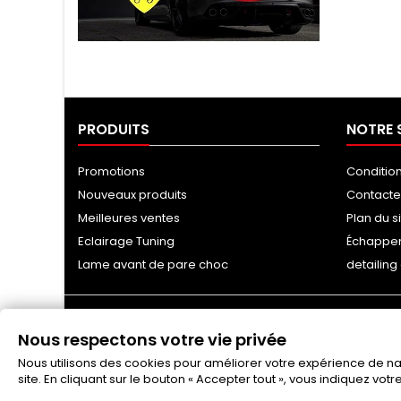
Tuning Ragazzon
PRODUITS
NOTRE 
Promotions
Conditio
Nouveaux produits
Contact
Meilleures ventes
Plan du s
Eclairage Tuning
Échappe
Lame avant de pare choc
detailin
Nous respectons votre vie privée
Nous utilisons des cookies pour améliorer votre expérience de navi
site. En cliquant sur le bouton « Accepter tout », vous indiquez vot