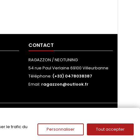
CONTACT
RAGAZZON / NEOTUNING
54 rue Paul Verlaine 69100 Villeurbanne
Téléphone:
(+33) 0478038387
Email:
ragazzon@outlook.fr
NOUS SUIVRE
r le trafic du
Personnaliser
Tout accepter