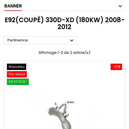
BANNER
E92(COUPÈ) 330D-XD (180KW) 2008-
2012

Pertinence
Affichage 1-2 de 2 article(s)
Nouveau
-10%
Prix réduit
EN STOCK !