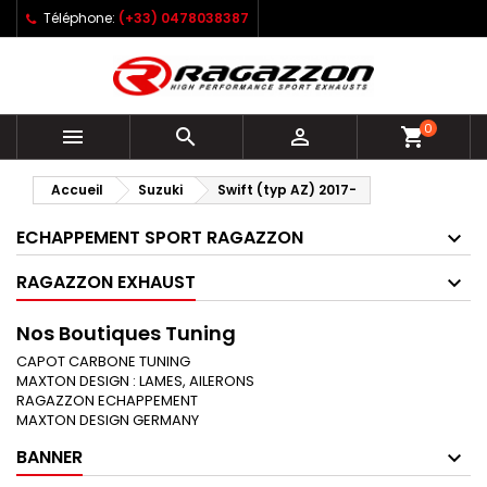
Téléphone:
(+33) 0478038387
0



shopping_cart
Accueil
Suzuki
Swift (typ AZ) 2017-
ECHAPPEMENT SPORT RAGAZZON
RAGAZZON EXHAUST
Nos Boutiques Tuning
CAPOT CARBONE TUNING
MAXTON DESIGN : LAMES, AILERONS
RAGAZZON ECHAPPEMENT
MAXTON DESIGN GERMANY
BANNER