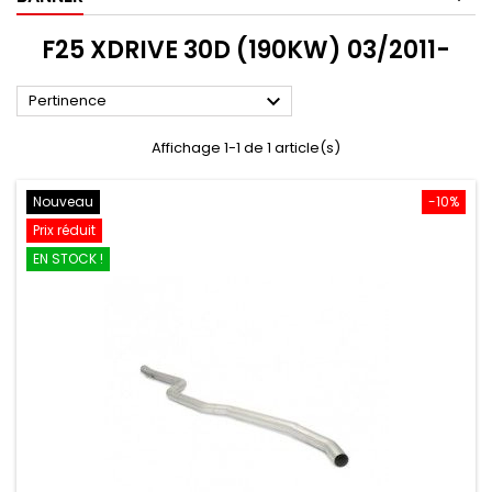
F25 XDRIVE 30D (190KW) 03/2011-

Pertinence
Affichage 1-1 de 1 article(s)
Nouveau
-10%
Prix réduit
EN STOCK !