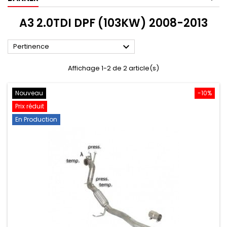
A3 2.0TDI DPF (103KW) 2008-2013

Pertinence
Affichage 1-2 de 2 article(s)
Nouveau
-10%
Prix réduit
En Production