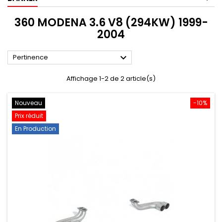
360 MODENA 3.6 V8 (294KW) 1999-
2004

Pertinence
Affichage 1-2 de 2 article(s)
Nouveau
-10%
Prix réduit
En Production