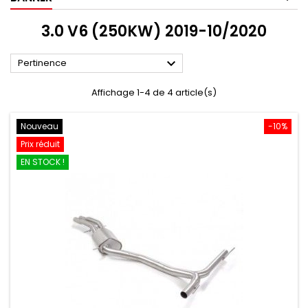
3.0 V6 (250KW) 2019-10/2020

Pertinence
Affichage 1-4 de 4 article(s)
Nouveau
-10%
Prix réduit
EN STOCK !