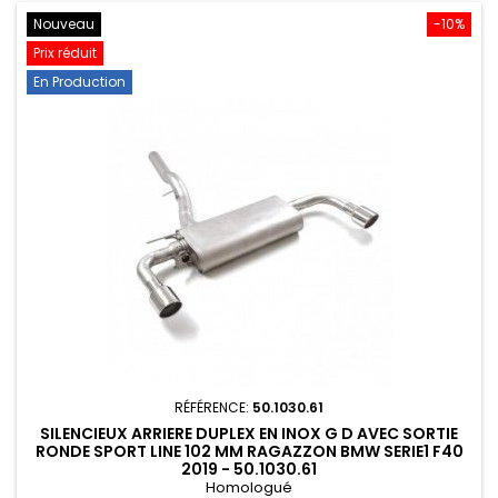
Nouveau
-10%
Prix réduit
En Production
RÉFÉRENCE:
50.1030.61
SILENCIEUX ARRIERE DUPLEX EN INOX G D AVEC SORTIE
RONDE SPORT LINE 102 MM RAGAZZON BMW SERIE1 F40
2019 - 50.1030.61
Homologué