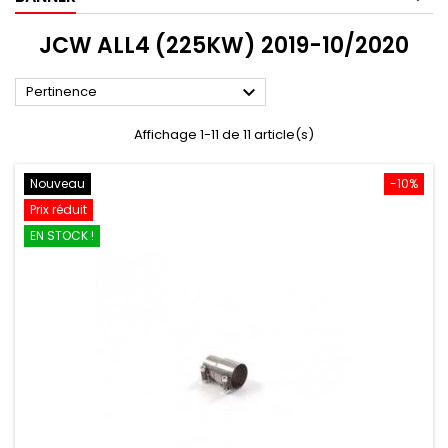
JCW ALL4 (225KW) 2019-10/2020

Pertinence
Affichage 1-11 de 11 article(s)
Nouveau
-10%
Prix réduit
EN STOCK !