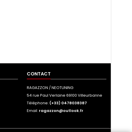
CONTACT
RAGAZZON / NEOTUNING
54 rue Paul Verlaine 69100 Villeurbanne
Téléphone:
(+33) 0478038387
Email:
ragazzon@outlook.fr