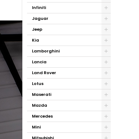
Infiniti
Jaguar
Jeep
Kia
Lamborghini
Lancia
Land Rover
Lotus
Maserati
Mazda
Mercedes
Mini
Mitsubishi