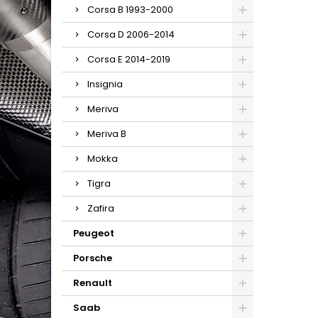
Corsa B 1993-2000
Corsa D 2006-2014
Corsa E 2014-2019
Insignia
Meriva
Meriva B
Mokka
Tigra
Zafira
Peugeot
Porsche
Renault
Saab