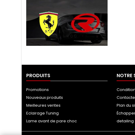
Tuning Ragazzon
PRODUITS
NOTRE 
Promotions
Conditio
Nouveaux produits
Contact
Meilleures ventes
Plan du s
Eclairage Tuning
Échappe
Lame avant de pare choc
detailin