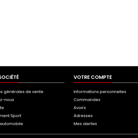
SOCIÉTÉ
VOTRE COMPTE
ns générales de vente
Informations personnelles
ez-nous
Commandes
ite
Avoirs
ment Sport
Adresses
g automobile
Mes alertes