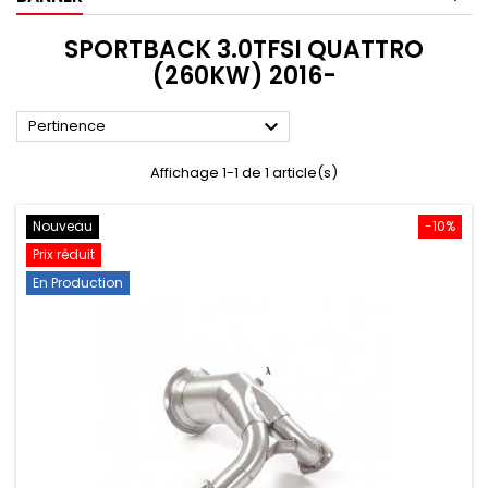
SPORTBACK 3.0TFSI QUATTRO
(260KW) 2016-

Pertinence
Affichage 1-1 de 1 article(s)
Nouveau
-10%
Prix réduit
En Production