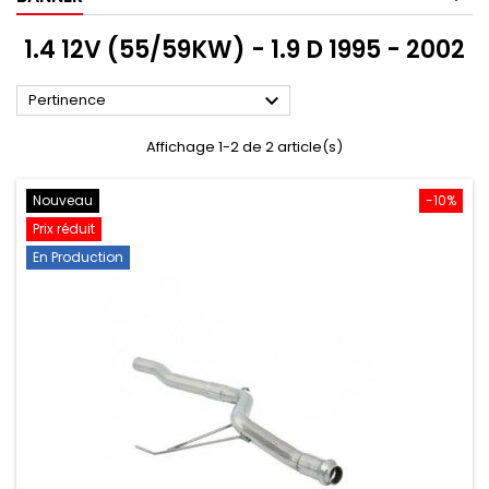
1.4 12V (55/59KW) - 1.9 D 1995 - 2002

Pertinence
Affichage 1-2 de 2 article(s)
Nouveau
-10%
Prix réduit
En Production