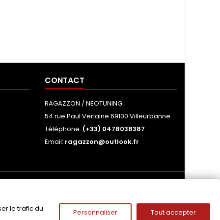
CONTACT
RAGAZZON / NEOTUNING
54 rue Paul Verlaine 69100 Villeurbanne
Téléphone:
(+33) 0478038387
Email:
ragazzon@outlook.fr
NOUS SUIVRE
r le trafic du
Personnaliser
Tout accepter