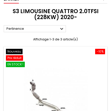
S3 LIMOUSINE QUATTRO 2.0TFSI
(228KW) 2020-

Pertinence
Affichage 1-3 de 3 article(s)
Nouveau
-10%
Prix réduit
EN STOCK !