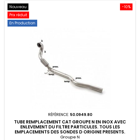
Nouveau
-10%
Prix réduit
En Production
RÉFÉRENCE:
50.0949.80
TUBE REMPLACEMENT CAT GROUPE N EN INOX AVEC
ENLEVEMENT DU FILTRE PARTICULES. TOUS LES
EMPLACEMENTS DES SONDES D ORIGINE PRESENTS.
RAGAZZON AUDI S3...
Groupe N