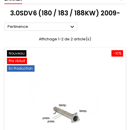
3.0SDV6 (180 / 183 / 188KW) 2009-

Pertinence
Affichage 1-2 de 2 article(s)
Nouveau
-10%
Prix réduit
En Production