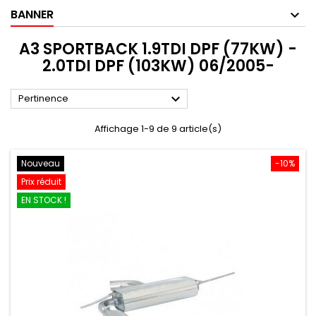
BANNER
A3 SPORTBACK 1.9TDI DPF (77KW) -
2.0TDI DPF (103KW) 06/2005-

Pertinence
Affichage 1-9 de 9 article(s)
Nouveau
-10%
Prix réduit
EN STOCK !