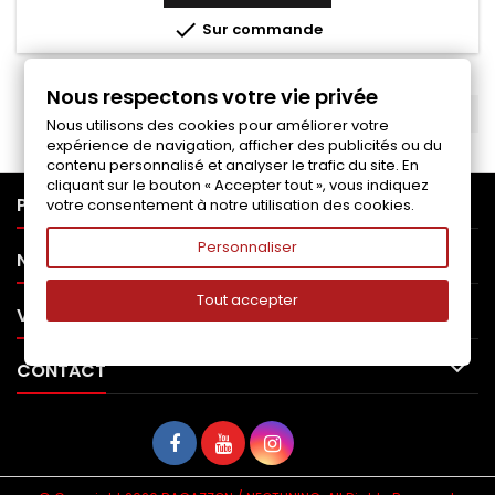
base

Sur commande
Nous respectons votre vie privée
RETOUR EN HAUT

Nous utilisons des cookies pour améliorer votre
expérience de navigation, afficher des publicités ou du
contenu personnalisé et analyser le trafic du site. En
cliquant sur le bouton « Accepter tout », vous indiquez

PRODUITS
votre consentement à notre utilisation des cookies.
Personnaliser

NOTRE SOCIÉTÉ
Tout accepter

VOTRE COMPTE

CONTACT