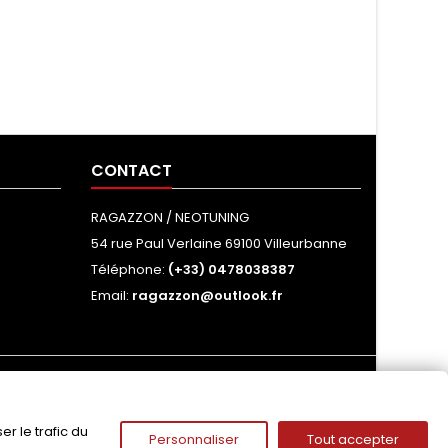
CONTACT
RAGAZZON / NEOTUNING
54 rue Paul Verlaine 69100 Villeurbanne
Téléphone:
(+33) 0478038387
Email:
ragazzon@outlook.fr
NOUS SUIVRE
r le trafic du
Personnaliser
Tout accepter