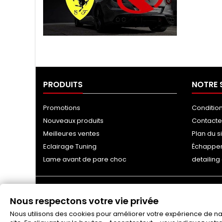
Tuning Ragazzon
PRODUITS
NOTRE 
Promotions
Conditio
Nouveaux produits
Contact
Meilleures ventes
Plan du s
Eclairage Tuning
Échappe
Lame avant de pare choc
detailin
Nous respectons votre vie privée
Nous utilisons des cookies pour améliorer votre expérience de navi