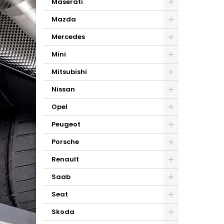
Maserati
Mazda
Mercedes
Mini
Mitsubishi
Nissan
Opel
Peugeot
Porsche
Renault
Saab
Seat
Skoda