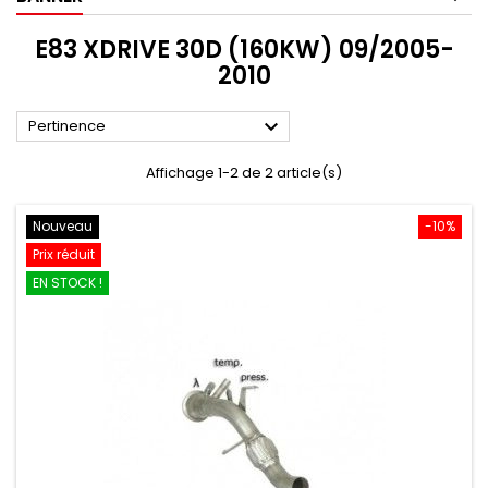
E83 XDRIVE 30D (160KW) 09/2005-
2010

Pertinence
Affichage 1-2 de 2 article(s)
Nouveau
-10%
Prix réduit
EN STOCK !