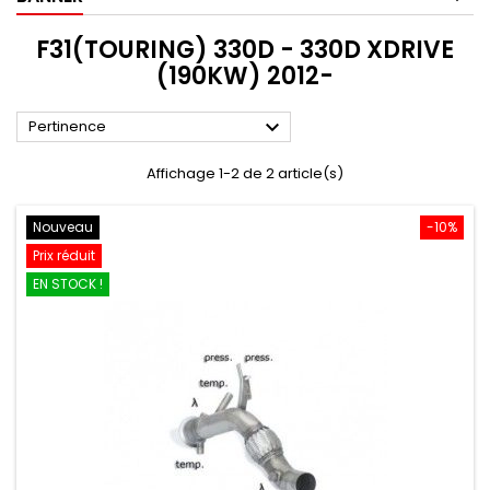
F31(TOURING) 330D - 330D XDRIVE
(190KW) 2012-

Pertinence
Affichage 1-2 de 2 article(s)
Nouveau
-10%
Prix réduit
EN STOCK !