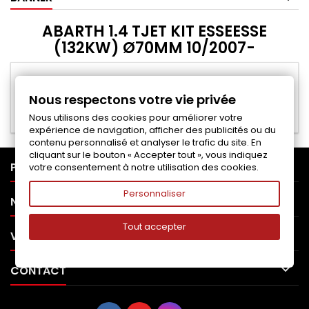
ABARTH 1.4 TJET KIT ESSEESSE
(132KW) Ø70MM 10/2007-
Veuillez nous excuser pour le désagrément.
Nous respectons votre vie privée
Effectuez une nouvelle recherche
Nous utilisons des cookies pour améliorer votre
expérience de navigation, afficher des publicités ou du
contenu personnalisé et analyser le trafic du site. En
cliquant sur le bouton « Accepter tout », vous indiquez

PRODUITS
votre consentement à notre utilisation des cookies.
Personnaliser

NOTRE SOCIÉTÉ
Tout accepter

VOTRE COMPTE

CONTACT