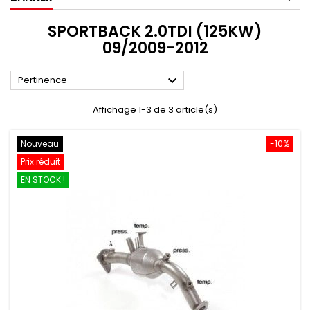
SPORTBACK 2.0TDI (125KW)
09/2009-2012

Pertinence
Affichage 1-3 de 3 article(s)
Nouveau
-10%
Prix réduit
EN STOCK !