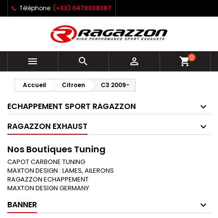
Téléphone:
(+33) 0478038387
0



shopping_cart
Accueil
Citroen
C3 2009-
ECHAPPEMENT SPORT RAGAZZON
RAGAZZON EXHAUST
Nos Boutiques Tuning
CAPOT CARBONE TUNING
MAXTON DESIGN : LAMES, AILERONS
RAGAZZON ECHAPPEMENT
MAXTON DESIGN GERMANY
BANNER