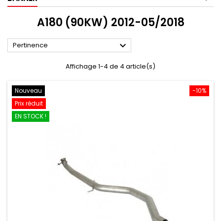
A180 (90KW) 2012-05/2018

Pertinence
Affichage 1-4 de 4 article(s)
Nouveau
-10%
Prix réduit
EN STOCK !