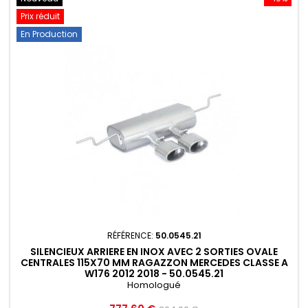
Prix réduit
En Production
RÉFÉRENCE:
50.0545.21
SILENCIEUX ARRIERE EN INOX AVEC 2 SORTIES OVALE
CENTRALES 115X70 MM RAGAZZON MERCEDES CLASSE A
W176 2012 2018 - 50.0545.21
Homologué