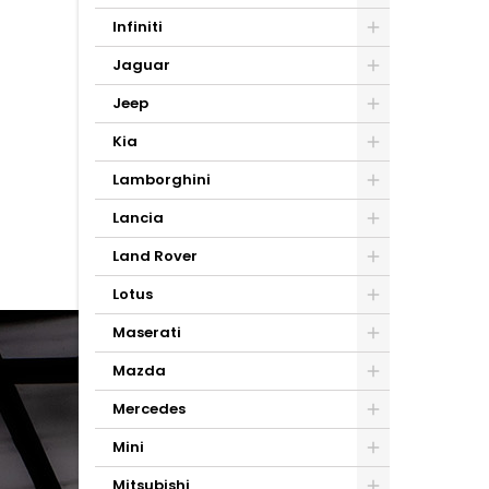
Infiniti
Jaguar
Jeep
Kia
Lamborghini
Lancia
Land Rover
Lotus
Maserati
Mazda
Mercedes
Mini
Mitsubishi