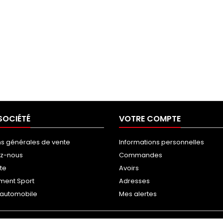
SOCIÉTÉ
VOTRE COMPTE
ns générales de vente
Informations personnelles
ez-nous
Commandes
ite
Avoirs
ment Sport
Adresses
g automobile
Mes alertes