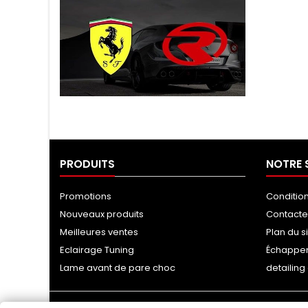
Tuning Ragazzon
PRODUITS
NOTRE 
Promotions
Conditio
Nouveaux produits
Contact
Meilleures ventes
Plan du s
Eclairage Tuning
Échappe
Lame avant de pare choc
detailin