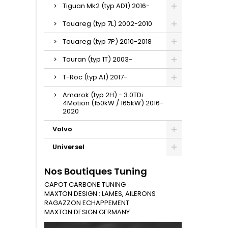
Tiguan Mk2 (typ AD1) 2016-
Touareg (typ 7L) 2002-2010
Touareg (typ 7P) 2010-2018
Touran (typ 1T) 2003-
T-Roc (typ A1) 2017-
Amarok (typ 2H) - 3.0TDi
4Motion (150kW / 165kW) 2016-
2020
Volvo
Universel
Nos Boutiques Tuning
CAPOT CARBONE TUNING
MAXTON DESIGN : LAMES, AILERONS
RAGAZZON ECHAPPEMENT
MAXTON DESIGN GERMANY