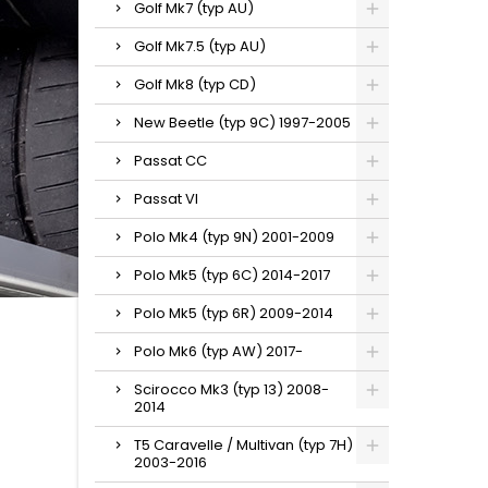
Golf Mk7 (typ AU)
Golf Mk7.5 (typ AU)
Golf Mk8 (typ CD)
New Beetle (typ 9C) 1997-2005
Passat CC
Passat VI
Polo Mk4 (typ 9N) 2001-2009
Polo Mk5 (typ 6C) 2014-2017
Polo Mk5 (typ 6R) 2009-2014
Polo Mk6 (typ AW) 2017-
Scirocco Mk3 (typ 13) 2008-
2014
T5 Caravelle / Multivan (typ 7H)
2003-2016