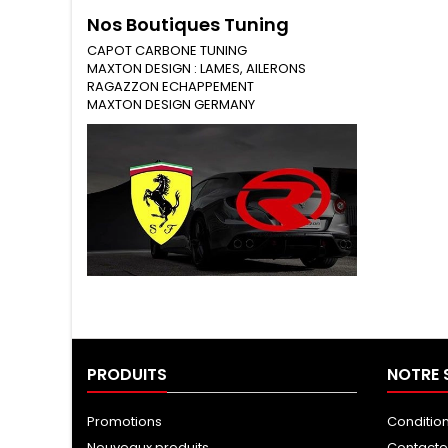
Nos Boutiques Tuning
CAPOT CARBONE TUNING
MAXTON DESIGN : LAMES, AILERONS
RAGAZZON ECHAPPEMENT
MAXTON DESIGN GERMANY
Tuning Ragazzon
PRODUITS
NOTRE 
Promotions
Conditio
Nouveaux produits
Contact