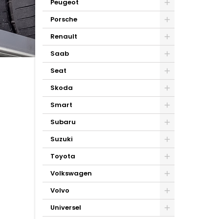
Peugeot
Porsche
Renault
Saab
Seat
Skoda
Smart
Subaru
Suzuki
Toyota
Volkswagen
Volvo
Universel