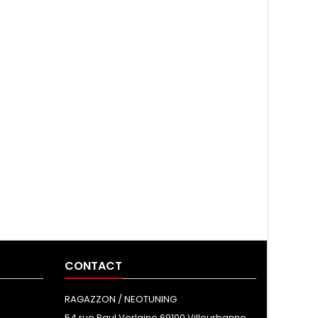
CONTACT
RAGAZZON / NEOTUNING
54 rue Paul Verlaine 69100 Villeurbanne