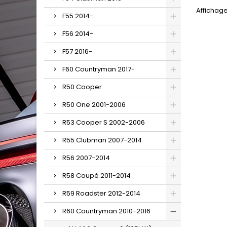
Affichage
F55 2014-
F56 2014-
F57 2016-
F60 Countryman 2017-
R50 Cooper
R50 One 2001-2006
R53 Cooper S 2002-2006
R55 Clubman 2007-2014
R56 2007-2014
R58 Coupè 2011-2014
R59 Roadster 2012-2014
R60 Countryman 2010-2016