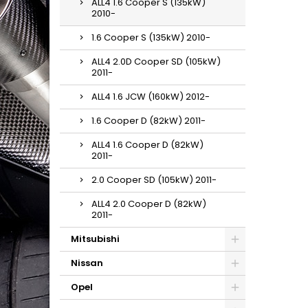
ALL4 1.6 Cooper S (135kW)
2010-
1.6 Cooper S (135kW) 2010-
ALL4 2.0D Cooper SD (105kW)
2011-
ALL4 1.6 JCW (160kW) 2012-
1.6 Cooper D (82kW) 2011-
ALL4 1.6 Cooper D (82kW)
2011-
2.0 Cooper SD (105kW) 2011-
ALL4 2.0 Cooper D (82kW)
2011-
Mitsubishi
Nissan
Opel