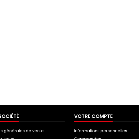
SOCIÉTÉ
VOTRE COMPTE
ns générales de vente
Informations personnelles
ez-nous
Commandes