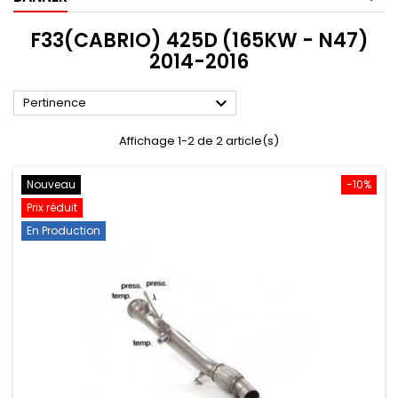
F33(CABRIO) 425D (165KW - N47)
2014-2016

Pertinence
Affichage 1-2 de 2 article(s)
Nouveau
-10%
Prix réduit
En Production