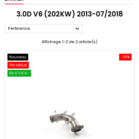
3.0D V6 (202KW) 2013-07/2018

Pertinence
Affichage 1-2 de 2 article(s)
Nouveau
-10%
Prix réduit
EN STOCK !