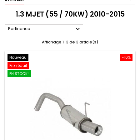
1.3 MJET (55 / 70KW) 2010-2015

Pertinence
Affichage 1-3 de 3 article(s)
Nouveau
-10%
Prix réduit
EN STOCK !