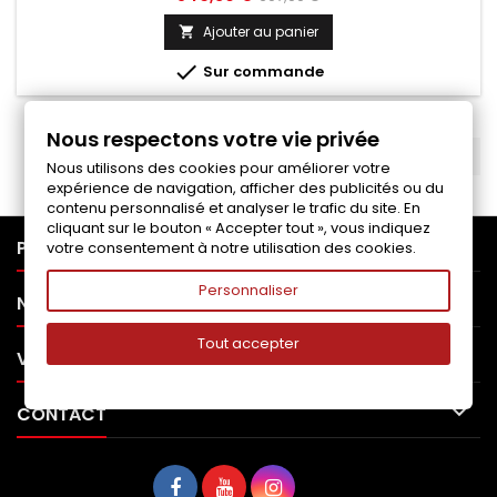
de
Ajouter au panier

base

Sur commande
Nous respectons votre vie privée
RETOUR EN HAUT

Nous utilisons des cookies pour améliorer votre
expérience de navigation, afficher des publicités ou du
contenu personnalisé et analyser le trafic du site. En
cliquant sur le bouton « Accepter tout », vous indiquez

PRODUITS
votre consentement à notre utilisation des cookies.
Personnaliser

NOTRE SOCIÉTÉ
Tout accepter

VOTRE COMPTE

CONTACT