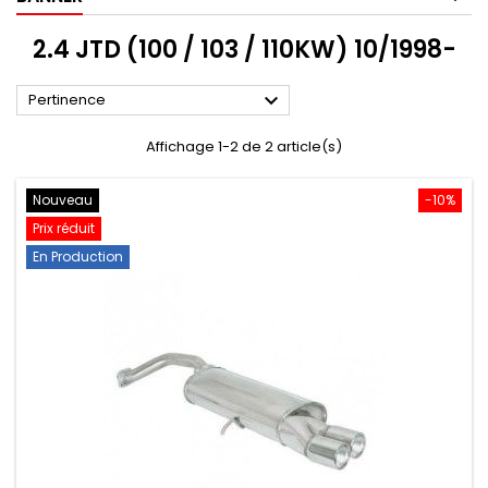
2.4 JTD (100 / 103 / 110KW) 10/1998-

Pertinence
Affichage 1-2 de 2 article(s)
Nouveau
-10%
Prix réduit
En Production