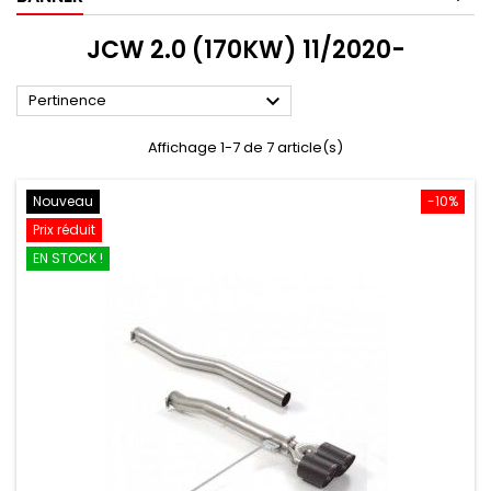
JCW 2.0 (170KW) 11/2020-

Pertinence
Affichage 1-7 de 7 article(s)
Nouveau
-10%
Prix réduit
EN STOCK !