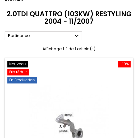
2.0TDI QUATTRO (103KW) RESTYLING
2004 - 11/2007

Pertinence
Affichage 1-1 de 1 article(s)
Nouveau
-10%
Prix réduit
En Production