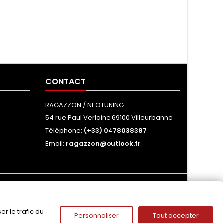
CONTACT
RAGAZZON / NEOTUNING
54 rue Paul Verlaine 69100 Villeurbanne
Téléphone:
(+33) 0478038387
Email:
ragazzon@outlook.fr
NOUS SUIVRE
r le trafic du
Personnaliser
Tout accepter