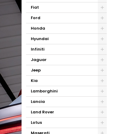
Fiat
Ford
Honda
Hyundai
Infiniti
Jaguar
Jeep
Kia
Lamborghini
Lancia
Land Rover
Lotus
Maserati