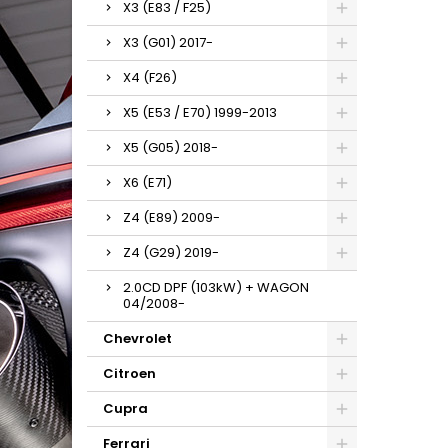
X3 (E83 / F25)
X3 (G01) 2017-
X4 (F26)
X5 (E53 / E70) 1999-2013
X5 (G05) 2018-
X6 (E71)
Z4 (E89) 2009-
Z4 (G29) 2019-
2.0CD DPF (103kW) + WAGON
04/2008-
Chevrolet
Citroen
Cupra
Ferrari