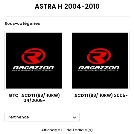
ASTRA H 2004-2010
Sous-catégories
GTC 1.9CDTI (88/110KW)
1.9CDTI (88/110KW) 2005-
04/2005-

Pertinence
Affichage 1-1 de 1 article(s)