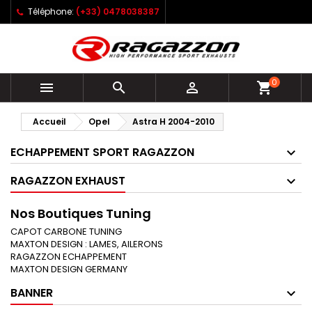
Téléphone:
(+33) 0478038387
0



shopping_cart
Accueil
Opel
Astra H 2004-2010
ECHAPPEMENT SPORT RAGAZZON
RAGAZZON EXHAUST
Nos Boutiques Tuning
CAPOT CARBONE TUNING
MAXTON DESIGN : LAMES, AILERONS
RAGAZZON ECHAPPEMENT
MAXTON DESIGN GERMANY
BANNER