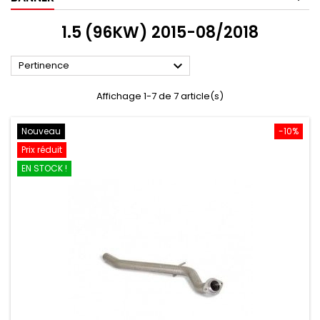
1.5 (96KW) 2015-08/2018

Pertinence
Affichage 1-7 de 7 article(s)
Nouveau
-10%
Prix réduit
EN STOCK !